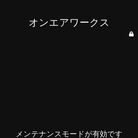
オンエアワークス
メンテナンスモードが有効です